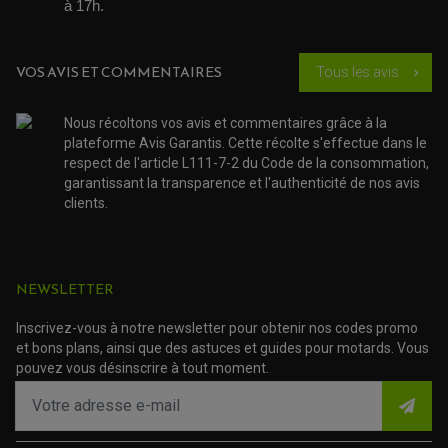
à 17h. 
QUAD
PNEUMATIQUE
ACCESSOIRE ATELIER QUAD
SUSPENSION
CHAMBRE A AIR
OUTILLAGE QUAD
NOS MARQUES
JOINT SPY
VOS AVIS ET COMMENTAIRES
Tous les avis
chevron_right
FOURCHE ET AMORTISSEUR
ACCESSOIRE SCOOTER APRILIA
PROTECTION MOTO
ACCESSOIRE SCOOTER BMW
COUVRE CARTER ET SLIDER
Nous récoltons vos avis et commentaires grâce à la
ACCESSOIRE SCOOTER GILERA
PATINS DE PROTECTION TOP BLOCK
PATIN DE RECHANGE TOP BLOCK
plateforme Avis Garantis. Cette récolte s'effectue dans le
ACCESSOIRE SCOOTER HONDA
PROTECTION RADIATEUR
respect de l'article L111-7-2 du Code de la consommation,
ACCESSOIRE SCOOTER KYMCO
PROTECTION FOURCHE ET BRAS OSCILLANT
garantissant la transparence et l'authenticité de nos avis
PROTECTION SILENCIEUX
ACCESSOIRE SCOOTER MBK
PROTECTION LEVIER
clients.
ACCESSOIRE SCOOTER PEUGEOT
TAMPONS ALLOY ULTIMA
ACCESSOIRE SCOOTER PIAGGIO
ACCESSOIRE SCOOTER SUZUKI
ROULEMENT MOTO
ACCESSOIRE SCOOTER VESPA
ROULEMENT DE ROUE
NEWSLETTER
ACCESSOIRE SCOOTER YAMAHA
ROULEMENT DE DIRECTION
Inscrivez-vous à notre newsletter pour obtenir nos codes promo
TRANSMISSION
et bons plans, ainsi que des astuces et guides pour motards. Vous
AMORTISSEUR DE COUPLE
pouvez vous désinscrire à tout moment.
EMBRAYAGE MOTO
KIT CHAÎNE MOTO