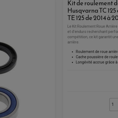
Kit de roulement d
Husqvarna TC 125 d
TE 125 de 2014 à 20
Le Kit Roulement Roue Arrière 
et d’enduro recherchant perfo
compétition, ce kit garantit un
arrière.
Roulement de roue arrièr
Cache poussière de roul
Longévité accrue grâce à 