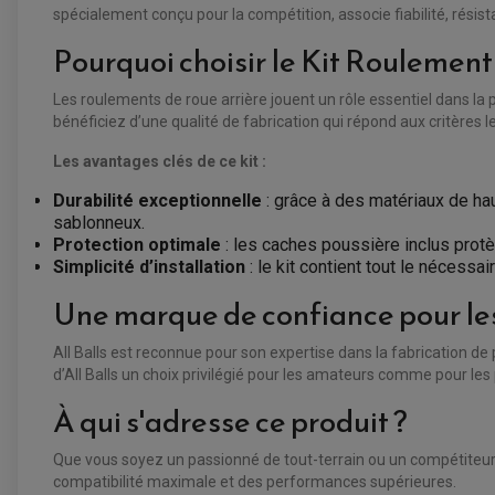
spécialement conçu pour la compétition, associe fiabilité, rési
Pourquoi choisir le Kit Roulement 
Les roulements de roue arrière jouent un rôle essentiel dans la p
bénéficiez d’une qualité de fabrication qui répond aux critères 
Les avantages clés de ce kit :
Durabilité exceptionnelle
: grâce à des matériaux de ha
sablonneux.
Protection optimale
: les caches poussière inclus protèg
Simplicité d’installation
: le kit contient tout le nécessa
Une marque de confiance pour les
All Balls est reconnue pour son expertise dans la fabrication de
d’All Balls un choix privilégié pour les amateurs comme pour les
À qui s'adresse ce produit ?
Que vous soyez un passionné de tout-terrain ou un compétiteur 
compatibilité maximale et des performances supérieures.