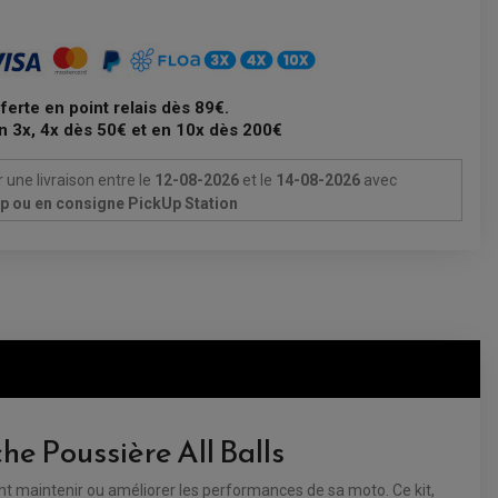
fferte en point relais dès 89€.
n 3x, 4x dès 50€ et en 10x dès 200€
 une livraison
entre le
12-08-2026
et le
14-08-2026
avec
Up ou en consigne PickUp Station
e Poussière All Balls
nt maintenir ou améliorer les performances de sa moto. Ce kit,