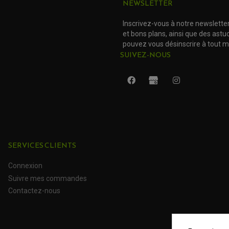
NEWSLETTER
Inscrivez-vous à notre newslette
et bons plans, ainsi que des ast
pouvez vous désinscrire à tout 
SUIVEZ-NOUS
SERVICES CLIENTS
Connexion
Suivre mes commandes
Contactez-nous