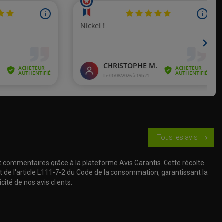
Tous les avis
chevron_right
t commentaires grâce à la plateforme Avis Garantis. Cette récolte
t de l'article L111-7-2 du Code de la consommation, garantissant la
cité de nos avis clients.