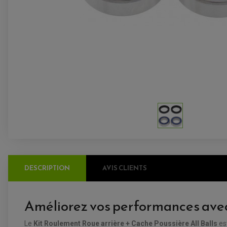
DESCRIPTION
AVIS CLIENTS
Améliorez vos performances avec 
Le
Kit Roulement Roue arrière + Cache Poussière All Balls
es