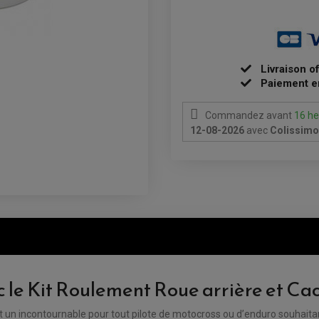
Livraison o
Paiement e
Commandez avant
16 he
12-08-2026
avec
Colissimo 
le Kit Roulement Roue arrière et Cach
t un incontournable pour tout pilote de motocross ou d’enduro souhaita