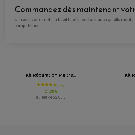
Commandez dès maintenant votre 
Offrez à votre moto la fiabilité et la performance qu’elle mérite
compétitions.
Kit Réparation Maitre...
Kit 
21,20 €
au lieu de
22,80 €