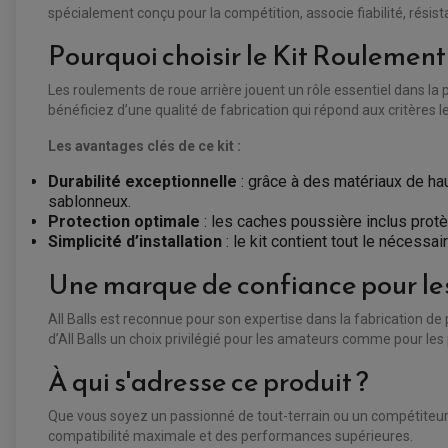
spécialement conçu pour la compétition, associe fiabilité, rési
Pourquoi choisir le Kit Roulement 
Les roulements de roue arrière jouent un rôle essentiel dans la p
bénéficiez d’une qualité de fabrication qui répond aux critères 
Les avantages clés de ce kit :
Durabilité exceptionnelle
: grâce à des matériaux de ha
sablonneux.
Protection optimale
: les caches poussière inclus protèg
Simplicité d’installation
: le kit contient tout le nécessa
Une marque de confiance pour les
All Balls est reconnue pour son expertise dans la fabrication de
d’All Balls un choix privilégié pour les amateurs comme pour les
À qui s'adresse ce produit ?
Que vous soyez un passionné de tout-terrain ou un compétiteur 
compatibilité maximale et des performances supérieures.