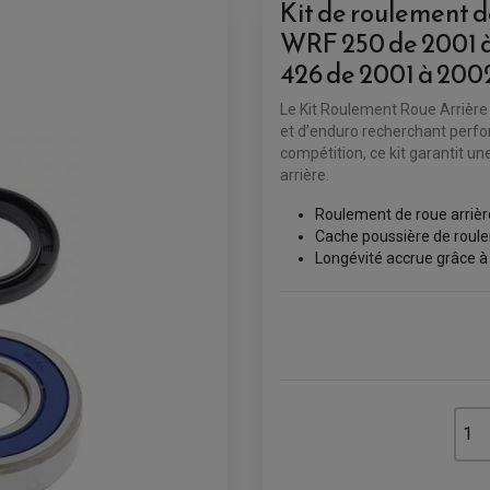
Kit de roulement 
WRF 250 de 2001 à
426 de 2001 à 200
Le Kit Roulement Roue Arrière 
et d’enduro recherchant perfo
compétition, ce kit garantit un
arrière.
Roulement de roue arrièr
Cache poussière de roul
Longévité accrue grâce à 