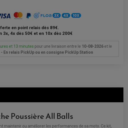
fferte en point relais dès 89€.
n 3x, 4x dès 50€ et en 10x dès 200€
ures et 13 minutes
pour une livraison
entre le
10-08-2026
et le
- En relais PickUp ou en consigne PickUp Station
e Poussière All Balls
nt maintenir ou améliorer les performances de sa moto. Ce kit,