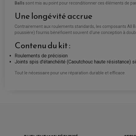
Balls
sont mis au point pour reconditionner ces éléments de pa
Une longévité accrue
Contrairement aux roulements standards, les composants All Balls
poussière) fournis bénéficient souvent d'une conception à doub
Contenu du kit :
Roulements de précision
Joints spis d'étanchéité (Caoutchouc haute résistance) si
Tout le nécessaire pour une réparation durable et efficace.