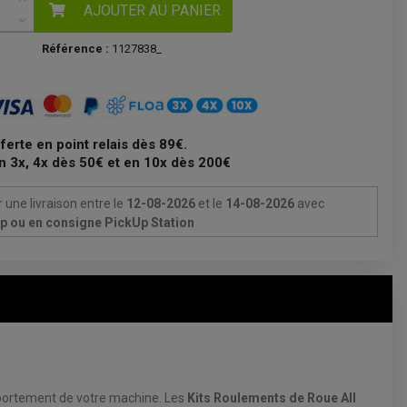
AJOUTER AU PANIER
Référence :
1127838_
fferte en point relais dès 89€.
n 3x, 4x dès 50€ et en 10x dès 200€
 une livraison
entre le
12-08-2026
et le
14-08-2026
avec
Up ou en consigne PickUp Station
mportement de votre machine. Les
Kits Roulements de Roue All