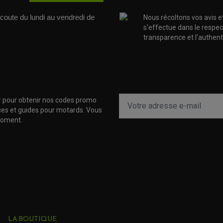
coute du lundi au vendredi de 
Nous récoltons vos avis e
s'effectue dans le respec
transparence et l'authenti
r pour obtenir nos codes promo
uces et guides pour motards. Vous
moment.
LA BOUTIQUE