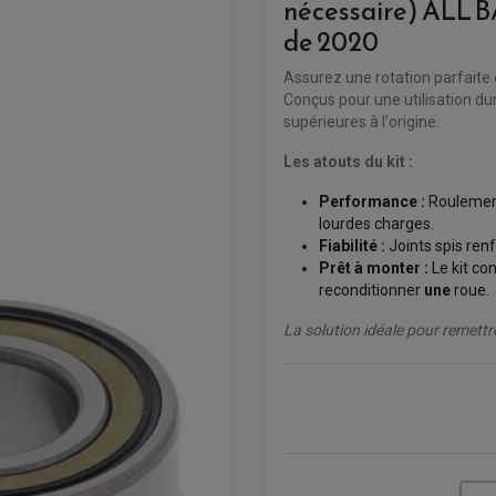
nécessaire) ALL B
de 2020
Assurez une rotation parfaite 
Conçus pour une utilisation du
supérieures à l'origine.
Les atouts du kit :
Performance :
Roulements
lourdes charges.
Fiabilité :
Joints spis ren
Prêt à monter :
Le kit co
reconditionner
une
roue.
La solution idéale pour remettre