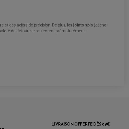
 et des aciers de précision. De plus, les
joints spis
(cache-
 saleté de détruire le roulement prématurément.
LIVRAISON OFFERTE DÈS 89€