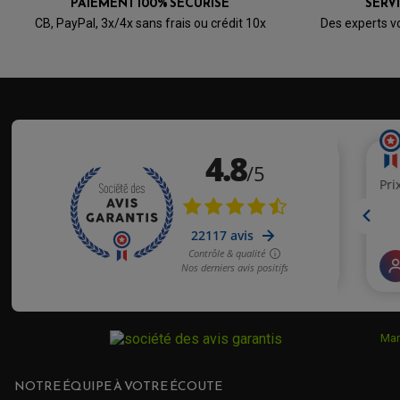
PAIEMENT 100% SÉCURISÉ
SERV
CB, PayPal, 3x/4x sans frais ou crédit 10x
Des experts v
Mar
NOTRE ÉQUIPE À VOTRE ÉCOUTE