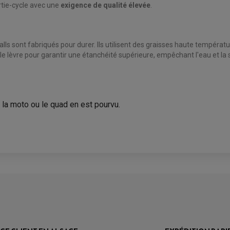
rtie-cycle avec une
exigence de qualité élevée
.
 sont fabriqués pour durer. Ils utilisent des graisses haute température
le lèvre pour garantir une étanchéité supérieure, empêchant l'eau et la
 la moto ou le quad en est pourvu.