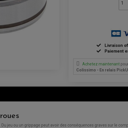
Livraison o
Paiement e
Achetez maintenant
pour
Colissimo - En relais Pick
 roues
s. Du jeu ou un grippage peut avoir des conséquences graves sur le co