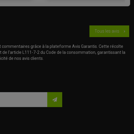
Tous les avis
chevron_right
t commentaires grâce à la plateforme Avis Garantis. Cette récolte
t de l'article L111-7-2 du Code de la consommation, garantissant la
cité de nos avis clients.