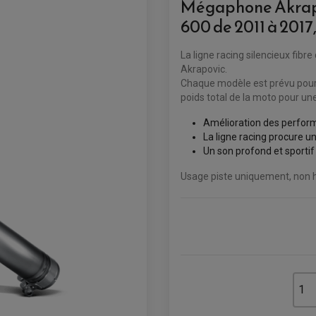
Mégaphone Akrap
600 de 2011 à 2017
La ligne racing silencieux fib
Akrapovic.
Chaque modèle est prévu pour
poids total de la moto pour une
Amélioration des perfo
La ligne racing procure un
Un son profond et sportif
Usage piste uniquement, non 