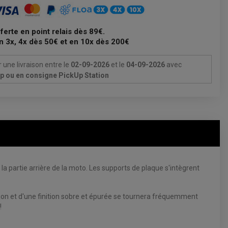
fferte en point relais dès 89€.
n 3x, 4x dès 50€ et en 10x dès 200€
 une livraison
entre le
02-09-2026
et le
04-09-2026
avec
Up ou en consigne PickUp Station
partie arrière de la moto. Les supports de plaque s'intègrent
tion et d'une finition sobre et épurée se tournera fréquemment
!