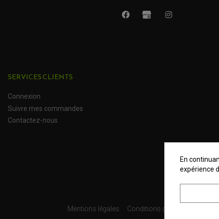
SERVICES CLIENTS
Connexion
Suivre mes commandes
Contactez-nous
En continuant
expérience d
Mentions légales
Conditions générales
Donné