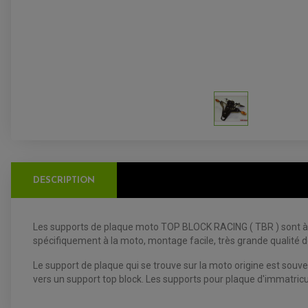
DESCRIPTION
Les supports de plaque moto TOP BLOCK RACING ( TBR ) sont à l
spécifiquement à la moto, montage facile, très grande qualité d
Le support de plaque qui se trouve sur la moto origine est souv
vers un support top block. Les supports pour plaque d'immatricul