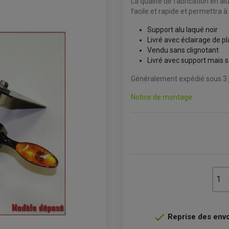
La qualité de fabrication en a
facile et rapide et permettra à
Support alu laqué noir
Livré avec éclairage de 
Vendu sans clignotant
Livré avec support mais s
Généralement expédié sous 3 j
Notice de montage

Reprise des envoi