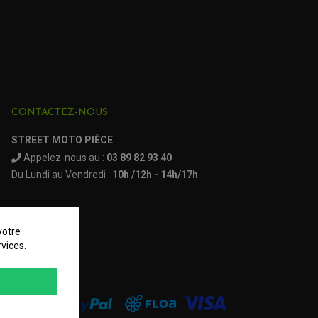
CONTACTEZ-NOUS
STREET MOTO PIÈCE
Appelez-nous au :
03 89 82 93 40
Du Lundi au Vendredi :
10h /12h - 14h/17h
votre
vices.