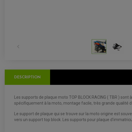

DESCRIPTION
Les supports de plaque moto TOP BLOCK RACING ( TBR ) sont à l
spécifiquement à la moto, montage facile, très grande qualité d
Le support de plaque qui se trouve sur la moto origine est souv
vers un support top block. Les supports pour plaque d'immatricul