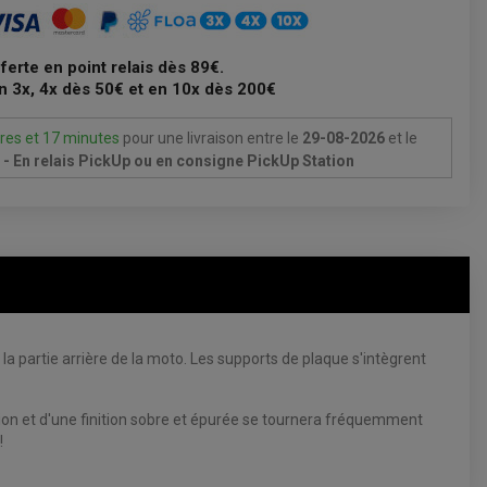
fferte en point relais dès 89€.
n 3x, 4x dès 50€ et en 10x dès 200€
res et 17 minutes
pour une livraison
entre le
29-08-2026
et le
- En relais PickUp ou en consigne PickUp Station
partie arrière de la moto. Les supports de plaque s'intègrent
tion et d'une finition sobre et épurée se tournera fréquemment
!