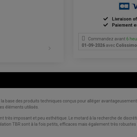
Livraison o
Paiement e
Commandez avant
6 heu
01-09-2026
avec
Colissimo 

a base des produits techniques conçus pour alléger avantageusement la 
es éléments utilisés.
ent très imposant et peu esthétique. Le motard à la recherche de discré
ation TBR sont à la fois petits, efficaces mais également très robustes 