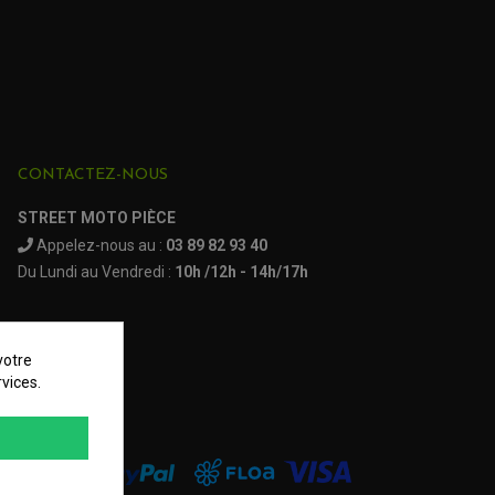
CONTACTEZ-NOUS
STREET MOTO PIÈCE
Appelez-nous au :
03 89 82 93 40
Du Lundi au Vendredi :
10h /12h - 14h/17h
votre
vices.