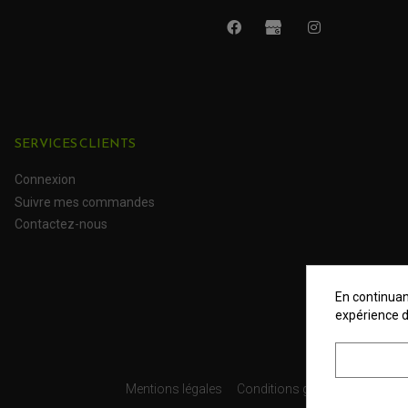
SERVICES CLIENTS
Connexion
Suivre mes commandes
Contactez-nous
En continuant
expérience d
Mentions légales
Conditions générales
Donné