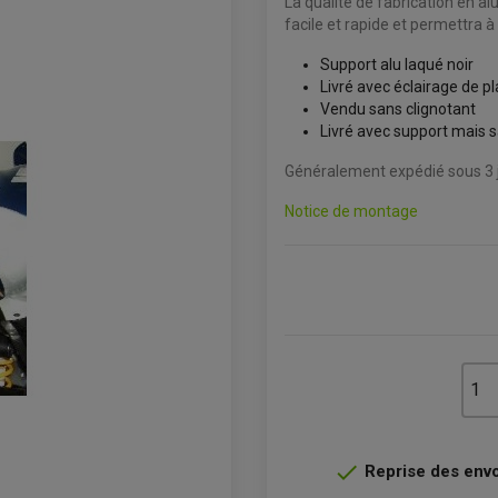
La qualité de fabrication en a
facile et rapide et permettra à
Support alu laqué noir
Livré avec éclairage de 
Vendu sans clignotant
Livré avec support mais s
Généralement expédié sous 3 j
Notice de montage

Reprise des envoi