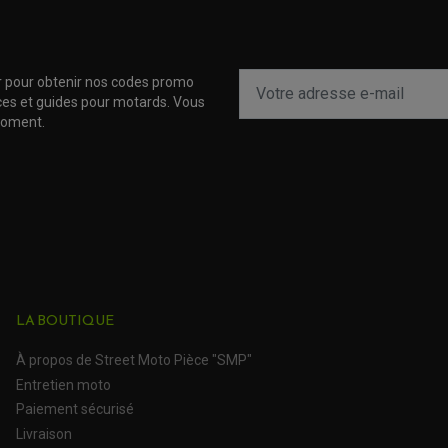
r pour obtenir nos codes promo
uces et guides pour motards. Vous
moment.
LA BOUTIQUE
À propos de Street Moto Pièce "SMP"
Entretien moto
Paiement sécurisé
Livraison