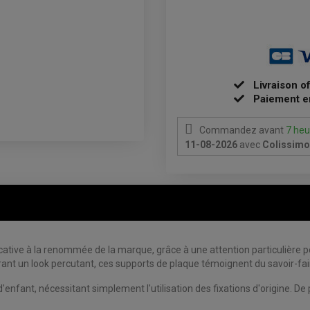
Livraison o
Paiement e
Commandez avant
7 heu
11-08-2026
avec
Colissimo 
ative à la renommée de la marque, grâce à une attention particulière po
rant un look percutant, ces supports de plaque témoignent du savoir-fa
'enfant, nécessitant simplement l'utilisation des fixations d'origine. De p