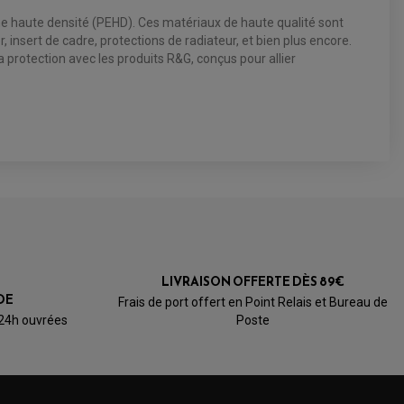
lène haute densité (PEHD). Ces matériaux de haute qualité sont
insert de cadre, protections de radiateur, et bien plus encore.
 protection avec les produits R&G, conçus pour allier
LIVRAISON OFFERTE DÈS 89€
DE
Frais de port offert en Point Relais et Bureau de
 24h ouvrées
Poste