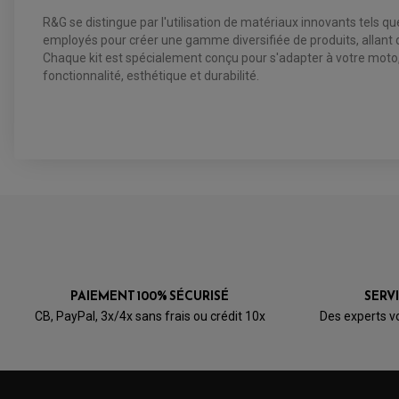
R&G se distingue par l'utilisation de matériaux innovants tels q
employés pour créer une gamme diversifiée de produits, allant de
Chaque kit est spécialement conçu pour s'adapter à votre moto, 
fonctionnalité, esthétique et durabilité.
PAIEMENT 100% SÉCURISÉ
SERV
CB, PayPal, 3x/4x sans frais ou crédit 10x
Des experts v