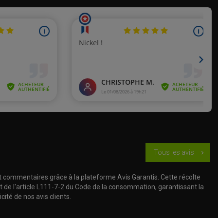
Tous les avis
chevron_right
t commentaires grâce à la plateforme Avis Garantis. Cette récolte
t de l'article L111-7-2 du Code de la consommation, garantissant la
cité de nos avis clients.