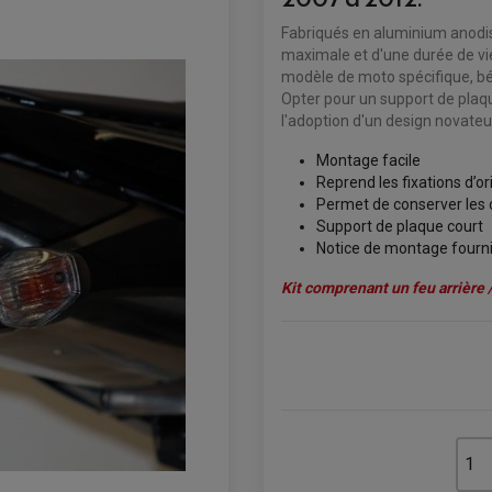
Fabriqués en aluminium anodis
maximale et d'une durée de vi
modèle de moto spécifique, bé
Opter pour un support de plaqu
l'adoption d'un design novateu
Montage facile
Reprend les fixations d’or
Permet de conserver les c
Support de plaque court
Notice de montage fourn
Kit comprenant un feu arrière /