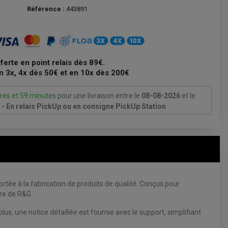
Référence :
443891
fferte en point relais dès 89€.
n 3x, 4x dès 50€ et en 10x dès 200€
res et 59 minutes
pour une livraison
entre le
08-08-2026
et le
- En relais PickUp ou en consigne PickUp Station
rtée à la fabrication de produits de qualité. Conçus pour
ire de R&G.
lus, une notice détaillée est fournie avec le support, simplifiant