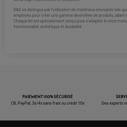
R&G se distingue par l'utilisation de matériaux innovants tels q
employés pour créer une gamme diversifiée de produits, allant de
Chaque kit est spécialement conçu pour s'adapter à votre moto, 
fonctionnalité, esthétique et durabilité.
PAIEMENT 100% SÉCURISÉ
SERV
CB, PayPal, 3x/4x sans frais ou crédit 10x
Des experts v