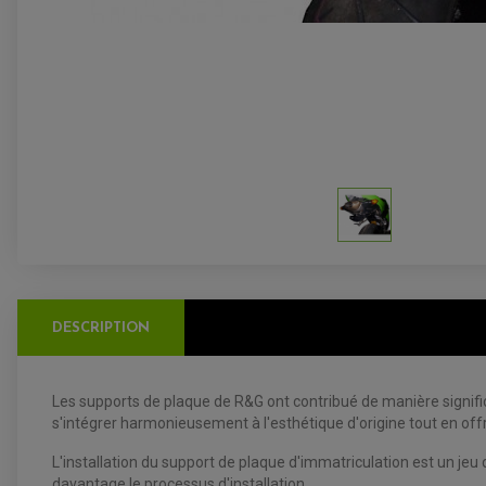
DESCRIPTION
Les supports de plaque de R&G ont contribué de manière signific
s'intégrer harmonieusement à l'esthétique d'origine tout en off
L'installation du support de plaque d'immatriculation est un jeu d
davantage le processus d'installation.