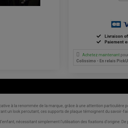
Livraison o
Paiement e
Achetez maintenant
pour
Colissimo - En relais Pick
ative à la renommée de la marque, grâce à une attention particulière po
rant un look percutant, ces supports de plaque témoignent du savoir-fa
'enfant, nécessitant simplement l'utilisation des fixations d'origine. De p