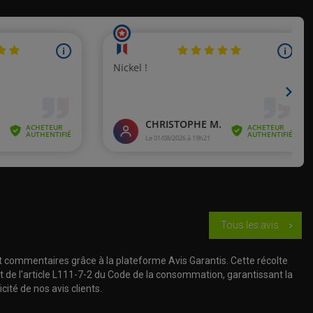
Tous les avis
chevron_right
t commentaires grâce à la plateforme Avis Garantis. Cette récolte
t de l'article L111-7-2 du Code de la consommation, garantissant la
cité de nos avis clients.