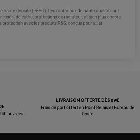
lène haute densité (PEHD). Ces matériaux de haute qualité sont
insert de cadre, protections de radiateur, et bien plus encore.
 protection avec les produits R&G, conçus pour allier
LIVRAISON OFFERTE DÈS 89€
DE
Frais de port offert en Point Relais et Bureau de
 24h ouvrées
Poste