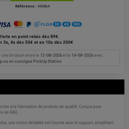
Référence :
443864
fferte en point relais dès 89€.
n 3x, 4x dès 50€ et en 10x dès 200€
 une livraison
entre le
12-08-2026
et le
14-08-2026
avec
Up ou en consigne PickUp Station
rtée à la fabrication de produits de qualité. Conçus pour
ire de R&G.
lus, une notice détaillée est fournie avec le support, simplifiant