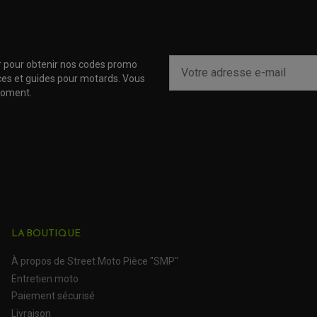
r pour obtenir nos codes promo
uces et guides pour motards. Vous
moment.
LA BOUTIQUE
À propos de Street Moto Pièce "SMP"
Entretien moto
Paiement sécurisé
Livraison