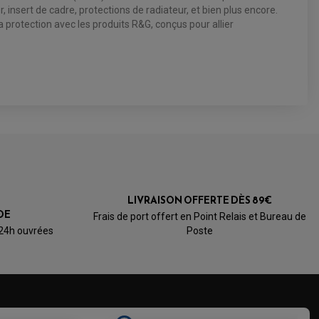
insert de cadre, protections de radiateur, et bien plus encore.
 protection avec les produits R&G, conçus pour allier
LIVRAISON OFFERTE DÈS 89€
DE
Frais de port offert en Point Relais et Bureau de
 24h ouvrées
Poste