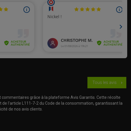
Tous les avis
chevron_right
t commentaires grâce à la plateforme Avis Garantis. Cette récolte
t de l'article L111-7-2 du Code de la consommation, garantissant la
cité de nos avis clients.