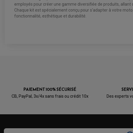
employés pour créer une gamme diversifiée de produits, allant de
Chaque kit est spécialement conçu pour s'adapter à votre moto, 
fonctionnalité, esthétique et durabilité.
PAIEMENT 100% SÉCURISÉ
SERV
CB, PayPal, 3x/4x sans frais ou crédit 10x
Des experts v