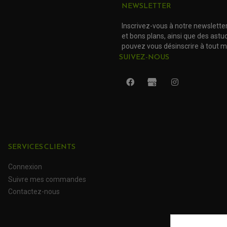
NEWSLETTER
Inscrivez-vous à notre newslette
et bons plans, ainsi que des ast
pouvez vous désinscrire à tout 
SUIVEZ-NOUS
SERVICES CLIENTS
Connexion
Suivre mes commandes
Contactez-nous