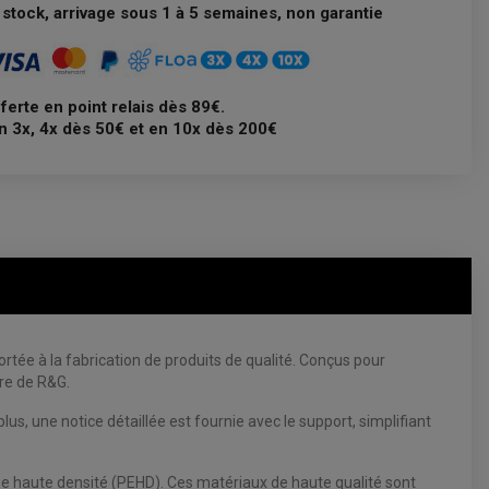
stock, arrivage sous 1 à 5 semaines, non garantie
fferte en point relais dès 89€.
n 3x, 4x dès 50€ et en 10x dès 200€
rtée à la fabrication de produits de qualité. Conçus pour
ire de R&G.
lus, une notice détaillée est fournie avec le support, simplifiant
lène haute densité (PEHD). Ces matériaux de haute qualité sont