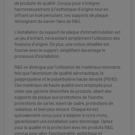
BOITIER CDI QUAD ET SSV
de produits de qualité. Conçus pour s'intégrer
CHARGEUR DE BATTERIE QUAD / SSV
harmonieusement à l'esthétique d'origine tout en
COMPTEUR QUAD / SSV
offrant un look percutant, ces supports de plaque
CONTACTEUR A CLÉ QUAD
DÉMARREUR
témoignent du savoir-faire de R&G.
ECLAIRAGE LED / HALOGÈNE
STATOR ET REDRESSEUR / REGULATEUR
L'installation du support de plaque d'immatriculation est
VENTILATEUR DE RADIATEUR
un jeu d'enfant, nécessitant simplement l'utilisation des
fixations d'origine. De plus, une notice détaillée est
EQUIPEMENT FREINAGE QUAD / SSV
fournie avec le support, simplifiant davantage le
PNEUMATIQUE
DISQUE DE FREIN QUAD / SSV
processus d'installation.
KIT DURITE DE FREIN QUAD
MOUSSE
KIT REPARATION MAÎTRE CYLINDRE QUAD / SSV
CHAMBRE À AIR
R&G se distingue par l'utilisation de matériaux innovants
PLAQUETTES DE FREIN QUAD / SSV
tels que l'aluminium de qualité aéronautique, le
EQUIPEMENT FREINAGE MOTO CROSS ET
polypropylène et le polyéthylène haute densité (PEHD).
HUILE ET PRODUIT D'ENTRETIEN QUAD
FREINAGE
ENDURO
Ces matériaux de haute qualité sont employés pour
HUILE POUR QUAD
ACCESSOIRE + VISSERIE FREINAGE
ACCESSOIRES FREINAGE
créer une gamme diversifiée de produits, allant des
PRODUIT D'ENTRETIEN QUAD
DISQUE DE FREIN
DISQUE DE FREIN AVANT
supports de plaque aux protections de fourche,
PLAQUETTE DE FREIN
DISQUE DE FREIN ARRIÈRE
protections de carter, insert de cadre, protections de
KIT DURITE DE FREIN
PLAQUETTE DE FREIN
JANTES / ACCESSOIRES QUAD ET SSV
KIT DURITE D'EMBRAYAGE MOTO
KIT RÉPARATION PÉDALE DE FREIN
radiateur, et bien plus encore. Chaque kit est
CHAÎNE A NEIGE QUAD-SSV
KIT RÉPARATION ÉTRIER DE FREIN
KIT RÉPARATION MAÎTRE CYLINDRE
spécialement conçu pour s'adapter à votre moto,
CHAÎNES A NEIGE
KIT RÉPARATION MAÎTRE CYLINDRE
KIT RÉPARATION ÉTRIER DE FREIN
PRODUIT ENTRETIEN
garantissant une installation sans dommage. Optez
CHAMBRE A AIR QUAD ET SSV
MAÎTRE CYLINDRE
FILTRE A AIR
CLOUS / CRAMPON VISSABLE
pour la qualité et la protection avec les produits R&G,
FILTRE A HUILE
ÉLARGISSEURES DE VOIES QUAD
ROULEMENT MOTO CROSS ET ENDURO
conçus pour allier fonctionnalité, esthétique et
BOUGIE SCOOTER
JANTES QUAD ET SSV