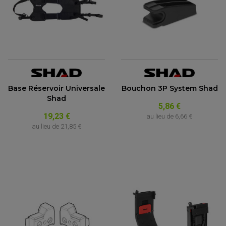
Base Réservoir Universale
Bouchon 3P System Shad
Shad
5,86 €
19,23 €
au lieu de
6,66 €
au lieu de
21,85 €