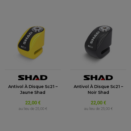
Antivol À Disque Sc21 –
Antivol À Disque Sc21 –
Jaune Shad
Noir Shad
22,00 €
22,00 €
au lieu de
25,00 €
au lieu de
25,00 €