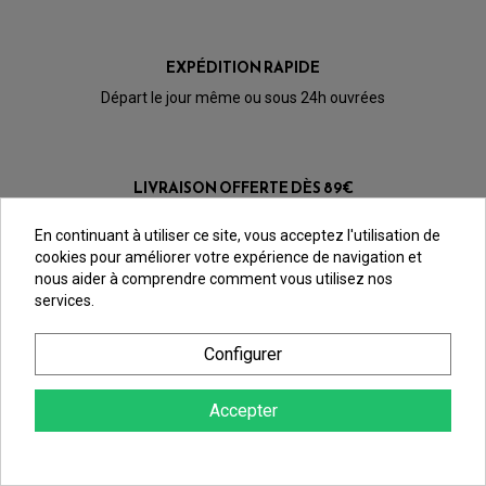
EXPÉDITION RAPIDE
Départ le jour même ou sous 24h ouvrées
LIVRAISON OFFERTE DÈS 89€
Frais de port offert en Point Relais et Bureau de Poste
En continuant à utiliser ce site, vous acceptez l'utilisation de
cookies pour améliorer votre expérience de navigation et
nous aider à comprendre comment vous utilisez nos
services.
Configurer
Accepter