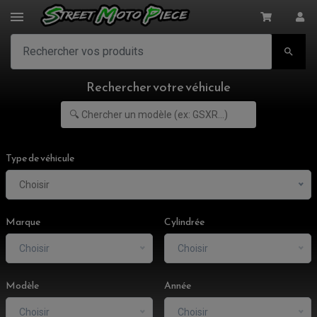

Rechercher votre véhicule
Type de véhicule
Choisir
Marque
Cylindrée
Choisir
Choisir
Modèle
Année
Choisir
Choisir