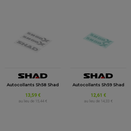
Autocollants Sh58 Shad
Autocollants Sh59 Shad
13,59 €
12,61 €
au lieu de
15,44 €
au lieu de
14,33 €