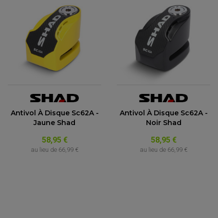
Antivol À Disque Sc62A -
Antivol À Disque Sc62A -
Jaune Shad
Noir Shad
58,95 €
58,95 €
au lieu de
66,99 €
au lieu de
66,99 €