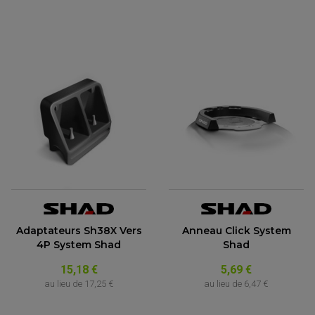
Adaptateurs Sh38X Vers
Anneau Click System
4P System Shad
Shad
15,18 €
5,69 €
au lieu de
17,25 €
au lieu de
6,47 €