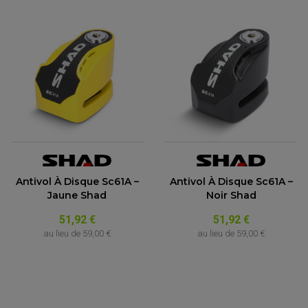
Antivol À Disque Sc61A –
Antivol À Disque Sc61A –
Jaune Shad
Noir Shad
51,92 €
51,92 €
au lieu de
59,00 €
au lieu de
59,00 €