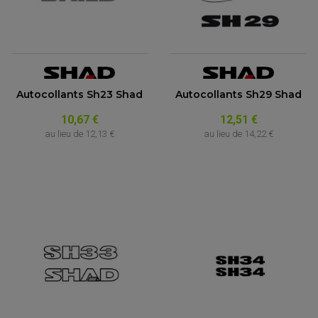
Autocollants Sh23 Shad
Autocollants Sh29 Shad
10,67 €
12,51 €
au lieu de
12,13 €
au lieu de
14,22 €