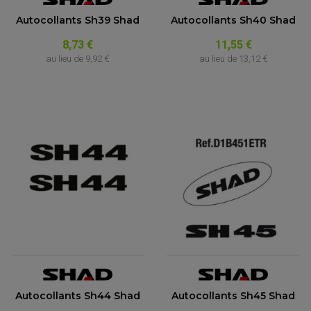
Autocollants Sh39 Shad
Autocollants Sh40 Shad
8,73 €
11,55 €
au lieu de
9,92 €
au lieu de
13,12 €
Autocollants Sh44 Shad
Autocollants Sh45 Shad