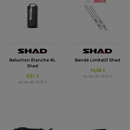
Baluchon Étanche 8L
Bande Limitatif Shad
Shad
14,56 €
9,61 €
au lieu de
16,54 €
au lieu de
10,92 €