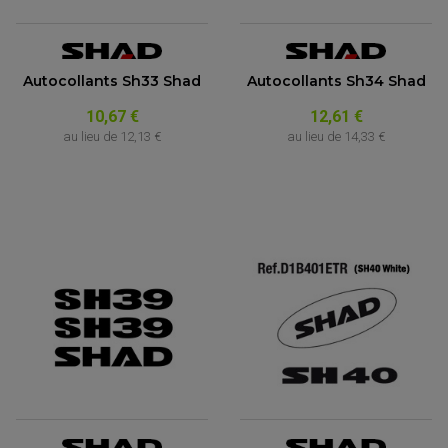
Autocollants Sh33 Shad
Autocollants Sh34 Shad
10,67 €
12,61 €
au lieu de
12,13 €
au lieu de
14,33 €