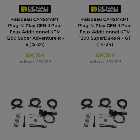
Faisceau CANSMART
Faisceau CANSMART
Plug-N-Play GEN II Pour
Plug-N-Play GEN II Pour
Feux Additionnel KTM
Feux Additionnel KTM
1290 Super Adventure R -
1290 SuperDuke R - GT
S (15-24)
(14-24)
334,76 €
334,76 €
au lieu de
359,95 €
au lieu de
359,95 €