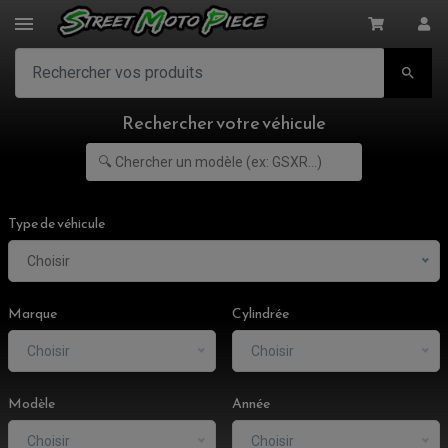

Rechercher votre véhicule
Type de véhicule
Choisir
Marque
Cylindrée
Choisir
Choisir
Modèle
Année
Choisir
Choisir