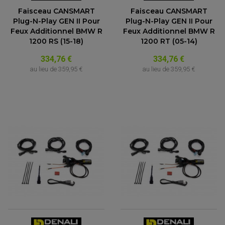
Faisceau CANSMART
Faisceau CANSMART
Plug-N-Play GEN II Pour
Plug-N-Play GEN II Pour
Feux Additionnel BMW R
Feux Additionnel BMW R
1200 RS (15-18)
1200 RT (05-14)
334,76 €
334,76 €
au lieu de
359,95 €
au lieu de
359,95 €