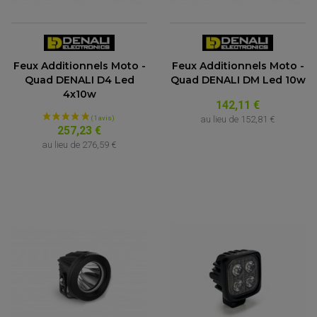
Feux Additionnels Moto -
Feux Additionnels Moto -
Quad DENALI D4 Led
Quad DENALI DM Led 10w
4x10w
142,11 €
au lieu de
152,81 €
257,23 €
au lieu de
276,59 €