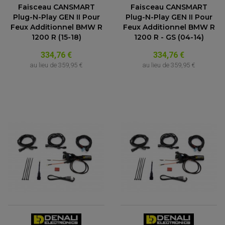
Faisceau CANSMART
Faisceau CANSMART
Plug-N-Play GEN II Pour
Plug-N-Play GEN II Pour
Feux Additionnel BMW R
Feux Additionnel BMW R
1200 R (15-18)
1200 R - GS (04-14)
334,76 €
334,76 €
au lieu de
359,95 €
au lieu de
359,95 €