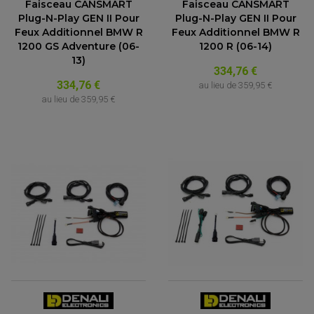
Faisceau CANSMART
Faisceau CANSMART
Plug-N-Play GEN II Pour
Plug-N-Play GEN II Pour
Feux Additionnel BMW R
Feux Additionnel BMW R
1200 GS Adventure (06-
1200 R (06-14)
13)
334,76 €
334,76 €
au lieu de
359,95 €
au lieu de
359,95 €