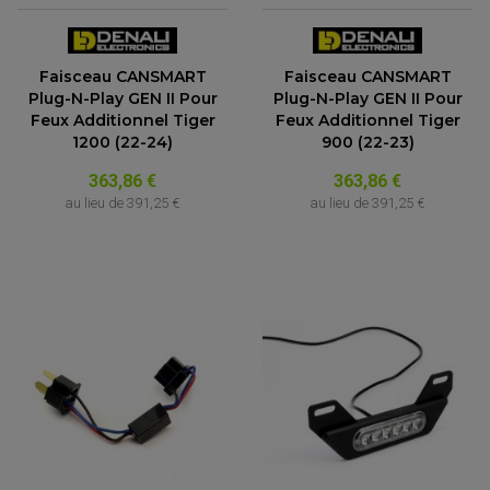
Faisceau CANSMART
Faisceau CANSMART
Plug-N-Play GEN II Pour
Plug-N-Play GEN II Pour
Feux Additionnel Tiger
Feux Additionnel Tiger
1200 (22-24)
900 (22-23)
363,86 €
363,86 €
au lieu de
391,25 €
au lieu de
391,25 €