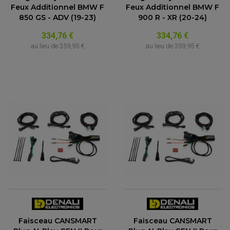
Feux Additionnel BMW F
Feux Additionnel BMW F
850 GS - ADV (19-23)
900 R - XR (20-24)
334,76 €
334,76 €
au lieu de
359,95 €
au lieu de
359,95 €
Faisceau CANSMART
Faisceau CANSMART