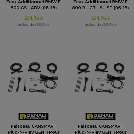
Feux Additionnel BMW F
Feux Additionnel BMW F
800 GS - ADV (08-18)
800 R - GT - S - ST (06-18)
334,76 €
334,76 €
au lieu de
359,95 €
au lieu de
359,95 €
Faisceau CANSMART
Faisceau CANSMART
Plug-N-Play GEN II Pour
Plug-N-Play GEN II Pour