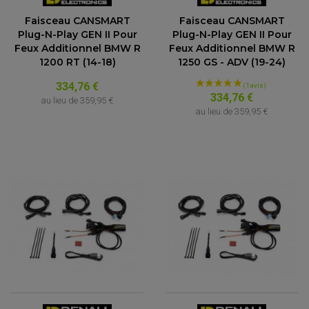
Faisceau CANSMART
Faisceau CANSMART
Plug-N-Play GEN II Pour
Plug-N-Play GEN II Pour
Feux Additionnel BMW R
Feux Additionnel BMW R
1200 RT (14-18)
1250 GS - ADV (19-24)
334,76 €
334,76 €
au lieu de
359,95 €
au lieu de
359,95 €