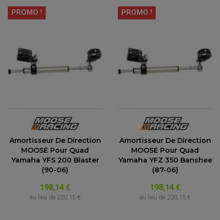
PROMO !
PROMO !
Amortisseur De Direction
Amortisseur De Direction
MOOSE Pour Quad
MOOSE Pour Quad
Yamaha YFS 200 Blaster
Yamaha YFZ 350 Banshee
(90-06)
(87-06)
198,14 €
198,14 €
au lieu de
220,15 €
au lieu de
220,15 €