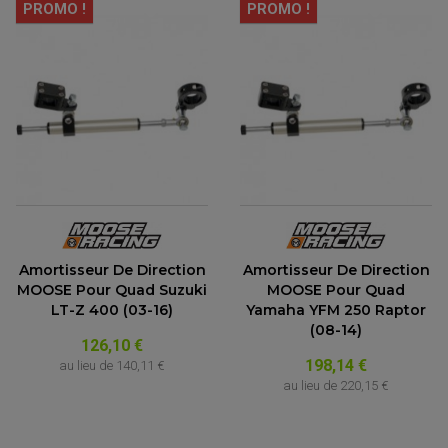
PROMO !
PROMO !
Amortisseur De Direction
Amortisseur De Direction
MOOSE Pour Quad Suzuki
MOOSE Pour Quad
LT-Z 400 (03-16)
Yamaha YFM 250 Raptor
(08-14)
126,10 €
198,14 €
au lieu de
140,11 €
au lieu de
220,15 €