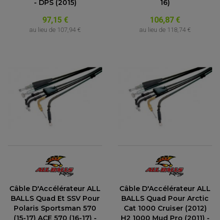
- DPS (2015)
16)
97,15 €
106,87 €
au lieu de
107,94 €
au lieu de
118,74 €
Câble D'Accélérateur ALL
Câble D'Accélérateur ALL
BALLS Quad Et SSV Pour
BALLS Quad Pour Arctic
Polaris Sportsman 570
Cat 1000 Cruiser (2012)
(15-17) ACE 570 (16-17) -
H2 1000 Mud Pro (2011) -