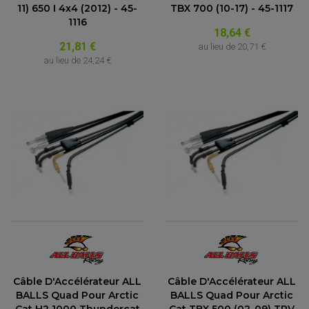
11) 650 I 4x4 (2012) - 45-
TBX 700 (10-17) - 45-1117
1116
18,64 €
21,81 €
au lieu de
20,71 €
au lieu de
24,24 €
Câble D'Accélérateur ALL
Câble D'Accélérateur ALL
BALLS Quad Pour Arctic
BALLS Quad Pour Arctic