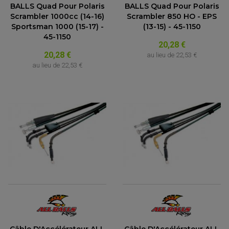
BALLS Quad Pour Polaris
BALLS Quad Pour Polaris
Scrambler 1000cc (14-16)
Scrambler 850 HO - EPS
Sportsman 1000 (15-17) -
(13-15) - 45-1150
45-1150
20,28 €
20,28 €
au lieu de
22,53 €
au lieu de
22,53 €