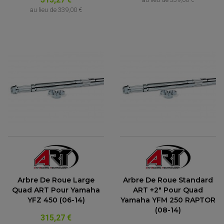
au lieu de
339,00 €
Arbre De Roue Large
Arbre De Roue Standard
Quad ART Pour Yamaha
ART +2" Pour Quad
YFZ 450 (06-14)
Yamaha YFM 250 RAPTOR
(08-14)
315,27 €