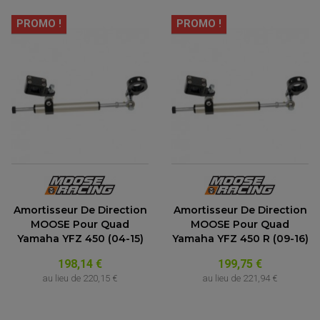
PROMO !
PROMO !
Amortisseur De Direction
Amortisseur De Direction
MOOSE Pour Quad
MOOSE Pour Quad
Yamaha YFZ 450 (04-15)
Yamaha YFZ 450 R (09-16)
198,14 €
199,75 €
au lieu de
220,15 €
au lieu de
221,94 €