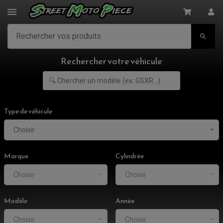

Rechercher votre véhicule
Type de véhicule
Choisir
Marque
Cylindrée
Choisir
Choisir
Modèle
Année
Choisir
Choisir