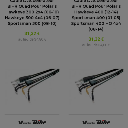
Câble D'Accélérateur
Câble D'Accélérateur
BIHR Quad Pour Polaris
BIHR Quad Pour Polaris
Hawkeye 300 2x4 (06-10)
Hawkeye 400 (12-14)
Hawkeye 300 4x4 (06-07)
Sportsman 400 (01-05)
Sportsman 300 (08-10)
Sportsman 400 HO 4x4
(08-14)
31,32 €
31,32 €
au lieu de
34,80 €
au lieu de
34,80 €