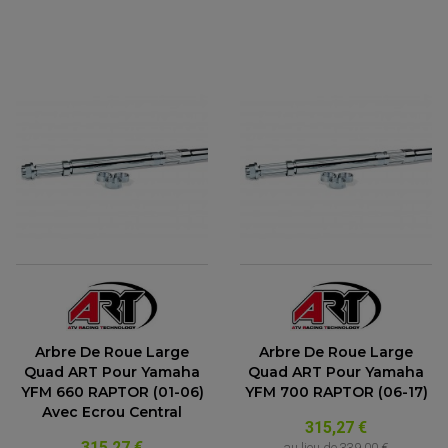
Arbre De Roue Large
Arbre De Roue Large
Quad ART Pour Yamaha
Quad ART Pour Yamaha
YFM 660 RAPTOR (01-06)
YFM 700 RAPTOR (06-17)
Avec Ecrou Central
315,27 €
315,27 €
au lieu de
339,00 €