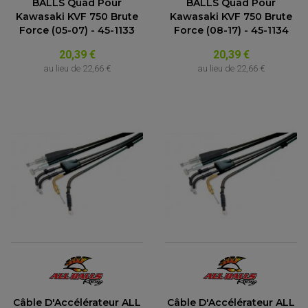
BALLS Quad Pour
BALLS Quad Pour
Kawasaki KVF 750 Brute
Kawasaki KVF 750 Brute
Force (05-07) - 45-1133
Force (08-17) - 45-1134
20,39 €
20,39 €
au lieu de
22,66 €
au lieu de
22,66 €
Câble D'Accélérateur ALL
Câble D'Accélérateur ALL