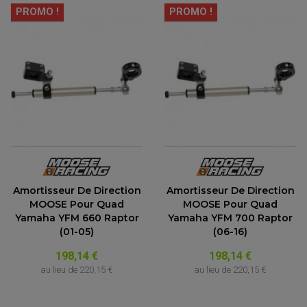
PROMO !
PROMO !
Amortisseur De Direction
Amortisseur De Direction
MOOSE Pour Quad
MOOSE Pour Quad
Yamaha YFM 660 Raptor
Yamaha YFM 700 Raptor
(01-05)
(06-16)
198,14 €
198,14 €
au lieu de
220,15 €
au lieu de
220,15 €