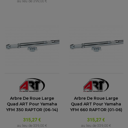
au lieu de
399,00 €
Arbre De Roue Large
Arbre De Roue Large
Quad ART Pour Yamaha
Quad ART Pour Yamaha
YFM 350 RAPTOR (06-14)
YFM 660 RAPTOR (01-06)
315,27 €
315,27 €
au lieu de
339,00 €
au lieu de
339,00 €