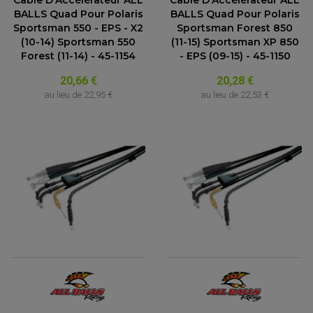
Câble D'Accélérateur ALL
Câble D'Accélérateur ALL
BALLS Quad Pour Polaris
BALLS Quad Pour Polaris
Sportsman 550 - EPS - X2
Sportsman Forest 850
(10-14) Sportsman 550
(11-15) Sportsman XP 850
Forest (11-14) - 45-1154
- EPS (09-15) - 45-1150
20,66 €
20,28 €
au lieu de
22,95 €
au lieu de
22,53 €