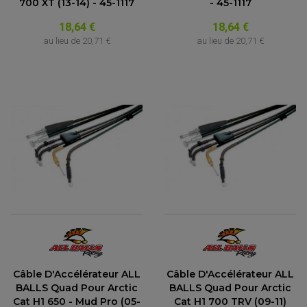
700 XT (13-14) - 45-1117
- 45-1117
18,64 €
18,64 €
au lieu de
20,71 €
au lieu de
20,71 €
Câble D'Accélérateur ALL
Câble D'Accélérateur ALL
BALLS Quad Pour Arctic
BALLS Quad Pour Arctic
Cat H1 650 - Mud Pro (05-
Cat H1 700 TRV (09-11)