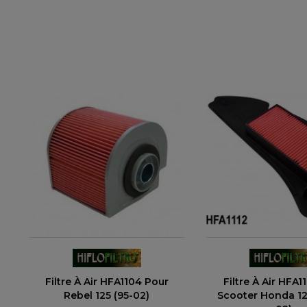
Filtre À Air HFA1104 Pour
Filtre À Air HFA1
Rebel 125 (95-02)
Scooter Honda 12