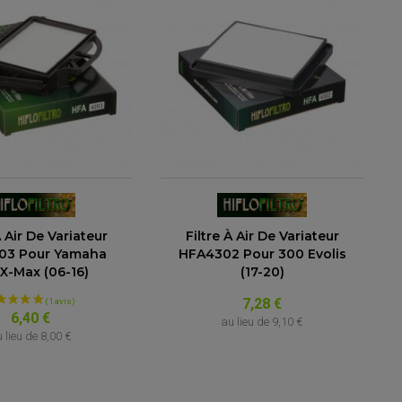
À Air De Variateur
Filtre À Air De Variateur
03 Pour Yamaha
HFA4302 Pour 300 Evolis
X-Max (06-16)
(17-20)
7,28 €
6,40 €
au lieu de
9,10 €
 lieu de
8,00 €