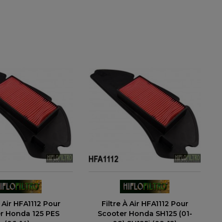
À Air HFA1112 Pour
Filtre À Air HFA1112 Pour
r Honda 125 PES
Scooter Honda SH125 (01-