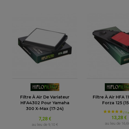
(6 avis)
Filtre À Air De Variateur
Filtre À Air HFA 
HFA4302 Pour Yamaha
Forza 125 (15
300 X-Max (17-24)
13,28 €
7,28 €
au lieu de
16,6
au lieu de
9,10 €