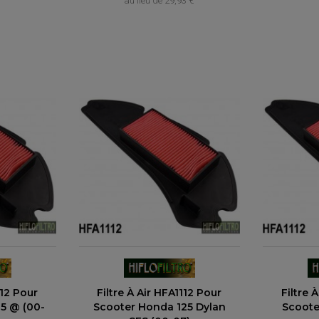
au lieu de
29,93 €
112 Pour
Filtre À Air HFA1112 Pour
Filtre 
5 @ (00-
Scooter Honda 125 Dylan
Scoote