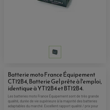
TOP CASE
AMORTISSEUR DE DIRECTION
ANTIVOL-ALARME
ALARME
ANTIVOL
SUPPORT ANTIVOL
Batterie moto France Équipement
CT12B4, Batterie Gel prête à l'emploi,
identique à YT12B4 et BT12B4.
Les batteries moto France Équipement sont de très grande
qualité, durée de vie supérieure à la majorité des batteries
adaptables du marché. Excellent rapport qualité / prix pour