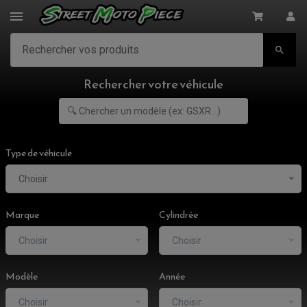

Rechercher votre véhicule
Type de véhicule
Choisir
Marque
Cylindrée
Choisir
Choisir
Modèle
Année
Choisir
Choisir