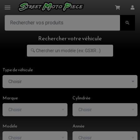

Rechercher votre véhicule
Type de véhicule
Choisir
Marque
Cylindrée
Choisir
Choisir
Modèle
Année
ACCESSOIRES MOTO
Choisir
Choisir