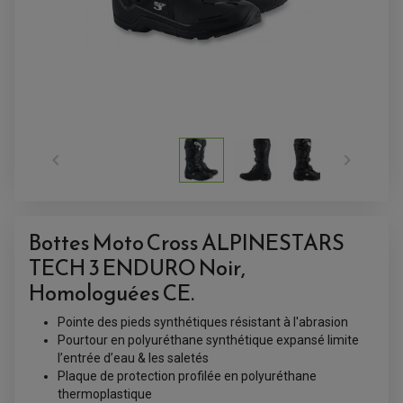
ANTIVOL-ALARME
ALARME
ANTIVOL
SUPPORT ANTIVOL


Bottes Moto Cross ALPINESTARS
TECH 3 ENDURO Noir,
Homologuées CE.
Pointe des pieds synthétiques résistant à l'abrasion
Pourtour en polyuréthane synthétique expansé limite
l’entrée d’eau & les saletés
Plaque de protection profilée en polyuréthane
thermoplastique