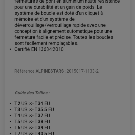
fermetures de pont en aluminium haute résistance
pour une durabilité et un gain de poids. Le
système de boucle est doté d'un cliquet à
mémoire et d'un système de
déverrouillage/verrouillage rapide avec une
conception à alignement automatique pour une
fermeture facile et précise. Toutes les boucles
sont facilement remplaçables.
Certifié EN 13634:2010.
Référence
ALPINESTARS
: 2015017-1133-2
Guide des Tailles :
T.
2
US >> T.
34
EU
T.
3
US >> T.
35.5
EU
T.
4
US >> T.
37
EU
T.
5
US >> T.
38
EU
T.
6
US >> T.
39
EU
T.
7
US >> T.
40.5
EU