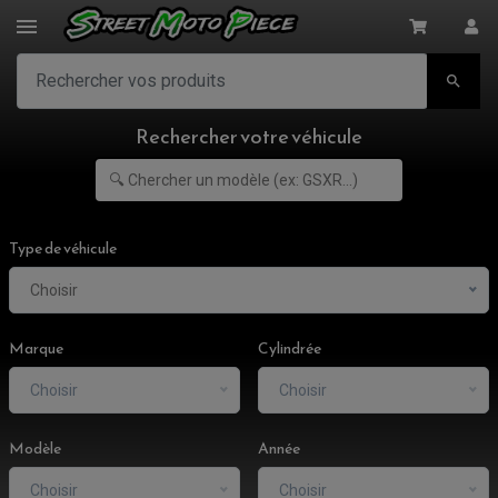

Rechercher votre véhicule
Type de véhicule
Choisir
Marque
Cylindrée
Choisir
Choisir
Modèle
Année
Choisir
Choisir