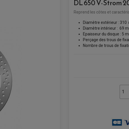
DL 650 V-Strom 2
Reprend les côtes et caractéri
Diamètre extérieur : 31
Diamètre intérieur : 69
Epaisseur du disque : 5 
Perçage des trous de fix
Nombre de trous de fixati