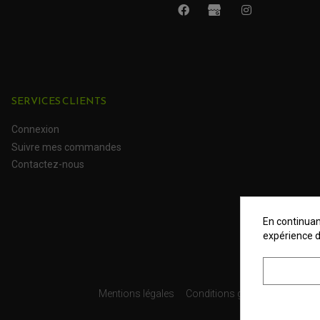
SERVICES CLIENTS
Connexion
Suivre mes commandes
Contactez-nous
En continuant
expérience d
Mentions légales
Conditions générales
Donné