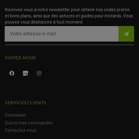
ACCESSOIRE SCOOTER PEUGEOT
TAMPONS ALLOY ULTIMA
ACCESSOIRE SCOOTER PIAGGIO
Inscrivez-vous à notre newsletter pour obtenir nos codes promo
ACCESSOIRE SCOOTER SUZUKI
et bons plans, ainsi que des astuces et guides pour motards. Vous
ROULEMENT MOTO
ACCESSOIRE SCOOTER VESPA
pouvez vous désinscrire à tout moment.
ROULEMENT DE ROUE
ACCESSOIRE SCOOTER YAMAHA
ROULEMENT DE DIRECTION
TRANSMISSION
AMORTISSEUR DE COUPLE
EMBRAYAGE MOTO
SUIVEZ-NOUS
KIT CHAÎNE MOTO
SERVICES CLIENTS
Connexion
ROULEMENT QUAD / SSV
Suivre mes commandes
JOINT DE TIGE D'AMORTISSEUR
KIT ROULEMENT D'AMORTISSEUR
Contactez-nous
KIT ROULEMENT DE BRAS OSCILLANT