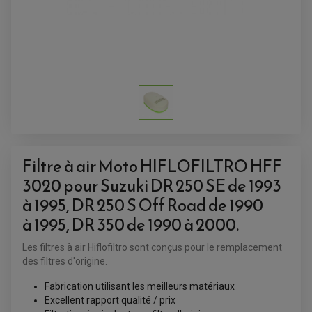
ANTIVOL-ALARME
ALARME
ANTIVOL
SUPPORT ANTIVOL
Filtre à air Moto HIFLOFILTRO HFF
3020 pour Suzuki DR 250 SE de 1993
à 1995, DR 250 S Off Road de 1990
à 1995, DR 350 de 1990 à 2000.
Les filtres à air Hiflofiltro sont conçus pour le remplacement
des filtres d'origine.
Fabrication utilisant les meilleurs matériaux
Excellent rapport qualité / prix