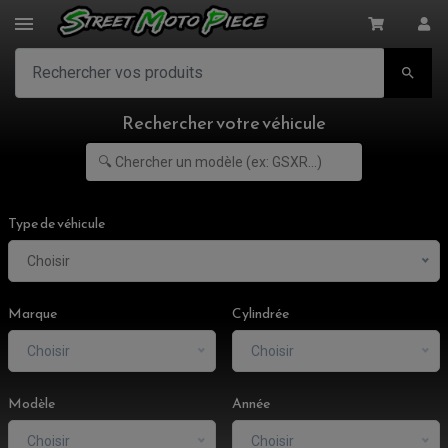

Rechercher votre véhicule
Type de véhicule
Choisir
Marque
Cylindrée
Choisir
Choisir
Modèle
Année
Choisir
Choisir