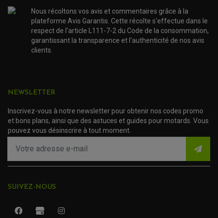
TRANSMISSION
Nous récoltons vos avis et commentaires grâce à la
AMORTISSEUR DE COUPLE
EMBRAYAGE MOTO
plateforme Avis Garantis. Cette récolte s'effectue dans le
KIT CHAÎNE MOTO
respect de l'article L111-7-2 du Code de la consommation,
garantissant la transparence et l'authenticité de nos avis
clients.
NEWSLETTER
Inscrivez-vous à notre newsletter pour obtenir nos codes promo
et bons plans, ainsi que des astuces et guides pour motards. Vous
pouvez vous désinscrire à tout moment.
SUIVEZ-NOUS