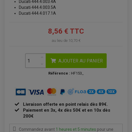
Ducati 444.4.003.4A
Ducati 444.4.003.5A
Ducati 444.4.017.1A
8,56 € TTC
au lieu de
10,70 €
AJOUTER AU PANIER
Référence :
HF153_
Livraison offerte en point relais dès 89€.
Paiement en 3x, 4x dès 50€ et en 10x dès
200€
Commandez avant
1 heures et 5 minutes
pour une