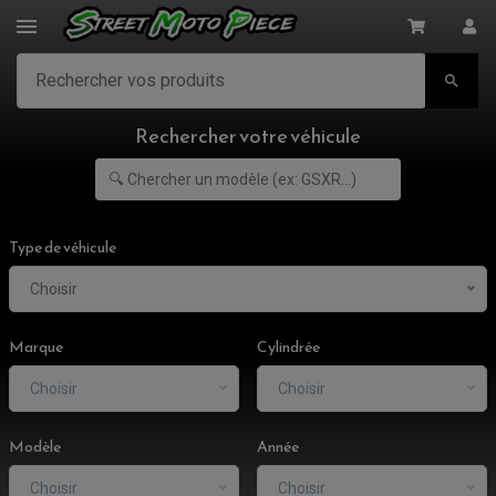

Rechercher votre véhicule
Type de véhicule
Choisir
Marque
Cylindrée
Choisir
Choisir
Modèle
Année
Choisir
Choisir