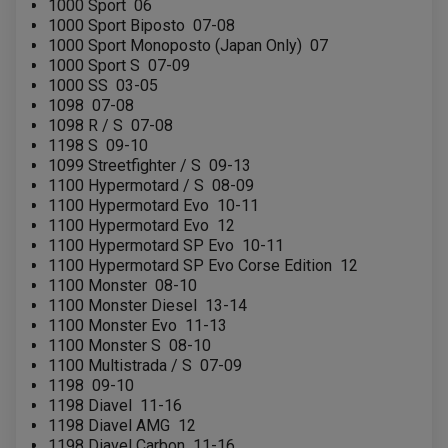
1000 Sport
06
1000 Sport Biposto
07-08
1000 Sport Monoposto (Japan Only)
07
1000 Sport S
07-09
1000 SS
03-05
1098
07-08
1098 R / S
07-08
1198 S
09-10
1099 Streetfighter / S
09-13
1100 Hypermotard / S
08-09
1100 Hypermotard Evo
10-11
1100 Hypermotard Evo
12
1100 Hypermotard SP Evo
10-11
1100 Hypermotard SP Evo Corse Edition
12
1100 Monster
08-10
1100 Monster Diesel
13-14
1100 Monster Evo
11-13
1100 Monster S
08-10
1100 Multistrada / S
07-09
1198
09-10
1198 Diavel
11-16
1198 Diavel AMG
12
1198 Diavel Carbon
11-16