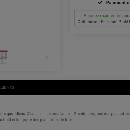
Paiement e
Achetez maintenant
pour
Colissimo - En relais Pick

CLIENTS
s quotidiens. C’est la raison pour laquelle Brembo propose des plaquettes se
 froid et longévité des plaquettes de frein.