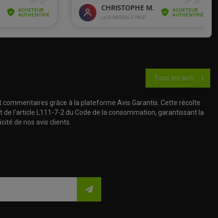
Tous les avis
chevron_right
t commentaires grâce à la plateforme Avis Garantis. Cette récolte
t de l'article L111-7-2 du Code de la consommation, garantissant la
cité de nos avis clients.