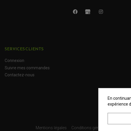
SERVICES CLIENTS
Connexion
Suivre mes commandes
Contactez-nous
En continuant
expérience d
Mentions légales
Conditions générales
Données