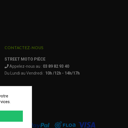
(1179 avis)
CONTACTEZ-NOUS
STREET MOTO PIÈCE
Appelez-nous au :
03 89 82 93 40
Du Lundi au Vendredi :
10h /12h - 14h/17h
votre
vices.