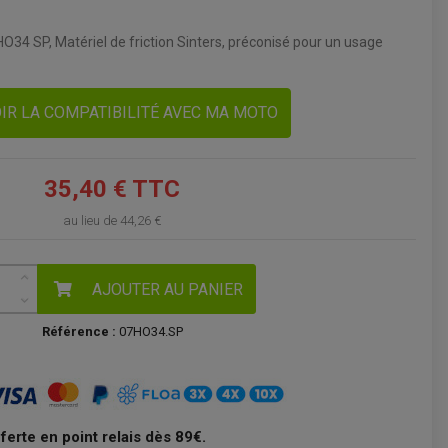
VOIR LE PANIER
34 SP, Matériel de friction Sinters, préconisé pour un usage
IR LA COMPATIBILITÉ AVEC MA MOTO
35,40 € TTC
au lieu de
44,26 €
AJOUTER AU PANIER
Référence :
07HO34.SP
fferte en point relais dès 89€.