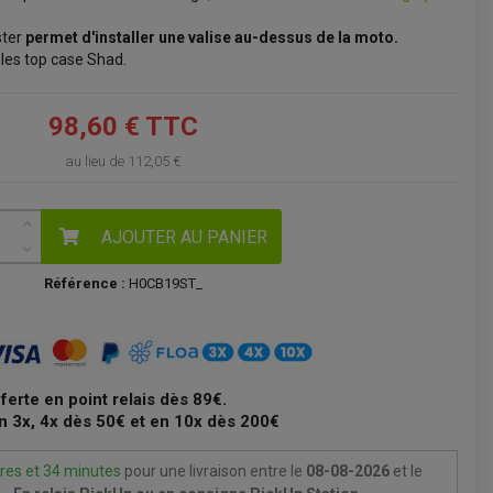
VOIR LE PANIER
ter
permet d'installer une valise au-dessus de la moto.
les top case Shad.
98,60 € TTC
au lieu de
112,05 €
AJOUTER AU PANIER
Référence :
H0CB19ST_
fferte en point relais dès 89€.
n 3x, 4x dès 50€ et en 10x dès 200€
res et 34 minutes
pour une livraison
entre le
08-08-2026
et le