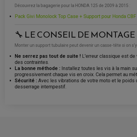
Découvrez la bagagerie pour la HONDA 125 de 2009 à 2015 :
Pack Givi Monolock Top Case + Support pour Honda CBF
🔧 LE CONSEIL DE MONTAGE (Pou
Monter un support tubulaire peut devenir un casse-tête si on s'y p
Ne serrez pas tout de suite !
L'erreur classique est de 
des contraintes.
La bonne méthode :
Installez toutes les vis à la main s
progressivement chaque vis en croix. Cela permet au méta
Sécurité :
Avec les vibrations de votre moto et le poids 
desserrage intempestif.