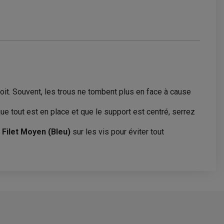
roit. Souvent, les trous ne tombent plus en face à cause
ue tout est en place et que le support est centré, serrez
 Filet Moyen (Bleu)
sur les vis pour éviter tout
4.5