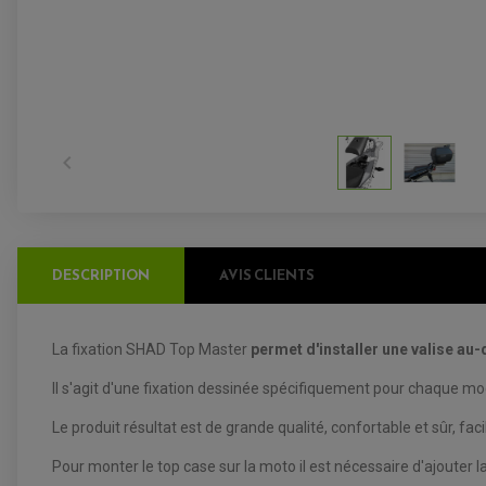

DESCRIPTION
AVIS CLIENTS
La fixation SHAD Top Master
permet d'installer une valise au
Il s'agit d'une fixation dessinée spécifiquement pour chaque mo
Le produit résultat est de grande qualité, confortable et sûr, fa
Pour monter le top case sur la moto il est nécessaire d'ajouter l