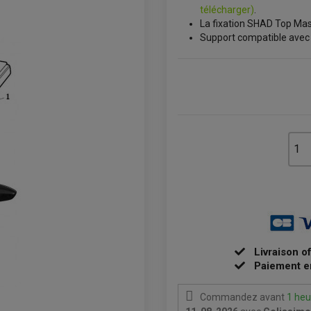
télécharger)
.
La fixation SHAD Top Mas
Support compatible avec 
Livraison o
Paiement e
Commandez avant
1 heu