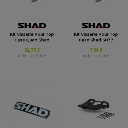
Kit Visserie Pour Top
Kit Visserie Pour Top
Case Quad Shad
Case Shad SH37
32,75 €
7,34 €
au lieu de
36,38 €
au lieu de
8,16 €