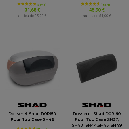
31,68 €
45,90 €
au lieu de
35,20 €
au lieu de
51,00 €
Dosseret Shad D0RI50
Dosseret Shad D0RI60
Pour Top Case SH46
Pour Top Case SH37,
SH40, SH44,SH45, SH49