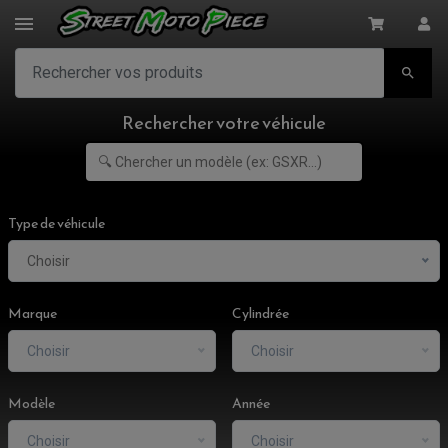

Rechercher votre véhicule
Type de véhicule
Choisir
Marque
Cylindrée
Choisir
Choisir
Modèle
Année
Choisir
Choisir