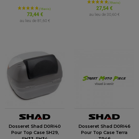
27,54 €
73,44 €
au lieu de
30,60 €
au lieu de
81,60 €
Dosseret Shad D0RI40
Dosseret Shad D0RI46
Pour Top Case SH29,
Pour Top Case Terra
SH33, SH34
TR46