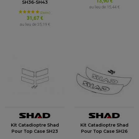
13,90 €
SH36-SH43
au lieu de
15,44 €
31,67 €
au lieu de
35,19 €
(8 avis)
Kit Catadioptre Shad
Kit Catadioptre Shad
Pour Top Case SH23
Pour Top Case SH26