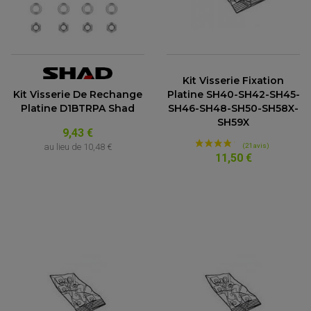
Kit Visserie Fixation
Kit Visserie De Rechange
Platine SH40-SH42-SH45-
Platine D1BTRPA Shad
SH46-SH48-SH50-SH58X-
SH59X
9,43 €
au lieu de
10,48 €
11,50 €
(1 avis)