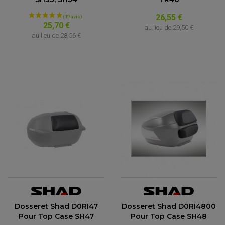
26,55 €
25,70 €
au lieu de
29,50 €
au lieu de
28,56 €
(9 avis)
Dosseret Shad D0RI47
Dosseret Shad D0RI4800
Pour Top Case SH47
Pour Top Case SH48