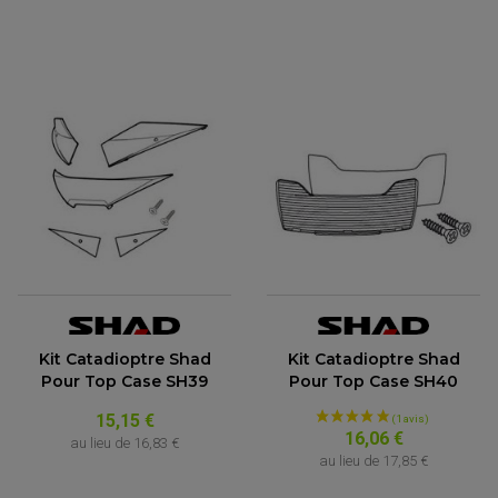
Kit Catadioptre Shad
Kit Catadioptre Shad
Pour Top Case SH39
Pour Top Case SH40
(2 avis)
15,15 €
16,06 €
au lieu de
16,83 €
au lieu de
17,85 €