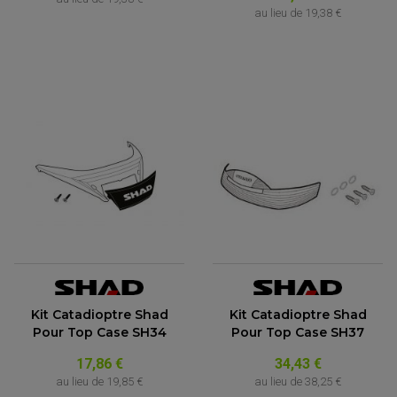
au lieu de
19,38 €
(24 avis)
Kit Catadioptre Shad
Kit Catadioptre Shad
Pour Top Case SH34
Pour Top Case SH37
17,86 €
34,43 €
au lieu de
19,85 €
au lieu de
38,25 €