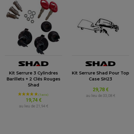
Kit Serrure 3 Cylindres
Kit Serrure Shad Pour Top
Barillets + 2 Clés Rouges
Case SH23
Shad
29,78 €
au lieu de
33,08 €
19,74 €
au lieu de
21,94 €