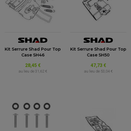
Kit Serrure Shad Pour Top
Kit Serrure Shad Pour Top
Case SH46
Case SH50
28,45 €
47,73 €
au lieu de
31,62 €
au lieu de
53,04 €