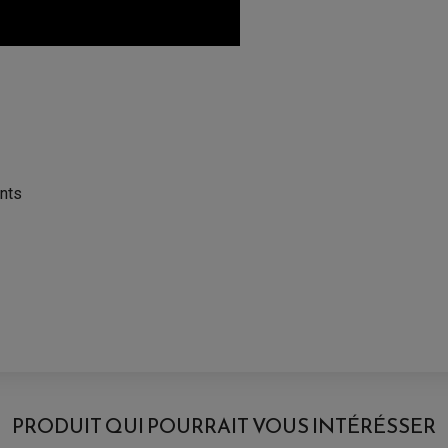
ants
AVIS À PROPOS DU PRODUIT
PRODUIT QUI POURRAIT VOUS INTÉRÉSSER
3