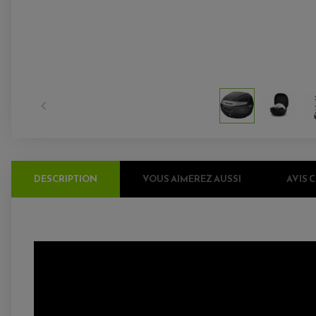

DESCRIPTION
VOUS AIMEREZ AUSSI
AVIS 