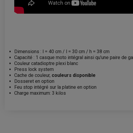
Dimensions : l = 40 cm / l = 30 cm / h = 38 cm
Capacité : 1 casque moto intégral ainsi qu'une paire de g
Couleur catadioptre plexi blanc
Press lock system
Cache de couleur,
couleurs disponible
Dosseret en option
Feu stop intégré sur la platine en option
Charge maximum: 3 kilos
VOUS AIMEREZ AUSSI