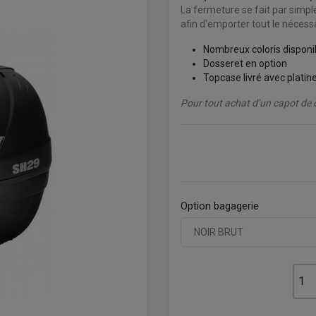
La fermeture se fait par simple 
afin d'emporter tout le nécessa
Nombreux coloris disponi
Dosseret en option
Topcase livré avec platine
Pour tout achat d’un capot de c
Option bagagerie
NOIR BRUT