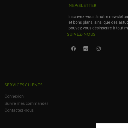
NEWSLETTER
Inscrivez-vous à notre newslette
et bons plans, ainsi que des ast
pouvez vous désinscrire à tout 
SUIVEZ-NOUS
SERVICES CLIENTS
Connexion
Suivre mes commandes
Contactez-nous