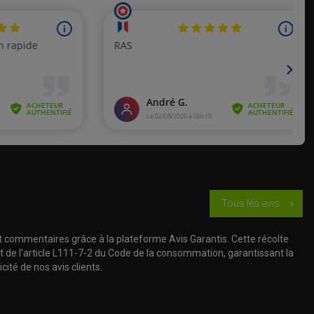
Tous les avis
chevron_right
t commentaires grâce à la plateforme Avis Garantis. Cette récolte
t de l'article L111-7-2 du Code de la consommation, garantissant la
cité de nos avis clients.