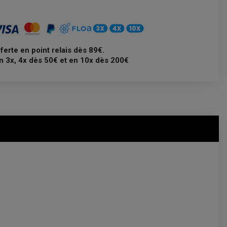
fferte en point relais dès 89€.
n 3x, 4x dès 50€ et en 10x dès 200€