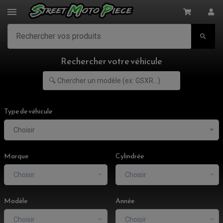

Rechercher votre véhicule
Type de véhicule
Choisir
Marque
Cylindrée
Choisir
Choisir
Modèle
Année
Choisir
Choisir