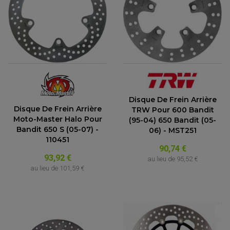
Disque De Frein Arrière
Disque De Frein Arrière
TRW Pour 600 Bandit
Moto-Master Halo Pour
(95-04) 650 Bandit (05-
Bandit 650 S (05-07) -
06) - MST251
110451
90,74 €
93,92 €
au lieu de
95,52 €
au lieu de
101,59 €