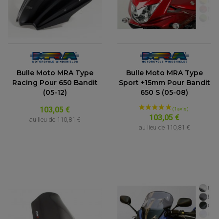
Bulle Moto MRA Type
Bulle Moto MRA Type
Racing Pour 650 Bandit
Sport +15mm Pour Bandit
(05-12)
650 S (05-08)
103,05 €
103,05 €
au lieu de
110,81 €
au lieu de
110,81 €
(10 avis)