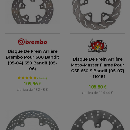
Disque De Frein Arrière
Brembo Pour 600 Bandit
Disque De Frein Arrière
(95-04) 650 Bandit (05-
Moto-Master Flame Pour
06)
GSF 650 S Bandit (05-07)
- 110181
109,96 €
105,80 €
au lieu de
132,48 €
au lieu de
114,44 €