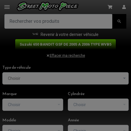

Revenir à votre dernier véhicule
Suzuki 650 BANDIT GSF DE 2005 A 2006 TYPE WVB5
Effacer ma recherche
Type de véhicule
Choisir
Marque
Cylindrée
Choisir
Choisir
Modèle
Année