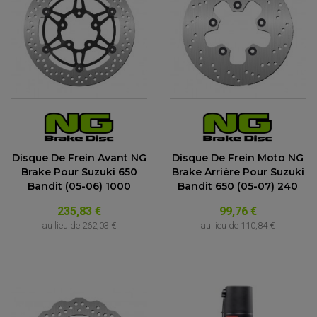
Disque De Frein Avant NG
Disque De Frein Moto NG
Brake Pour Suzuki 650
Brake Arrière Pour Suzuki
Bandit (05-06) 1000
Bandit 650 (05-07) 240
235,83 €
99,76 €
au lieu de
262,03 €
au lieu de
110,84 €