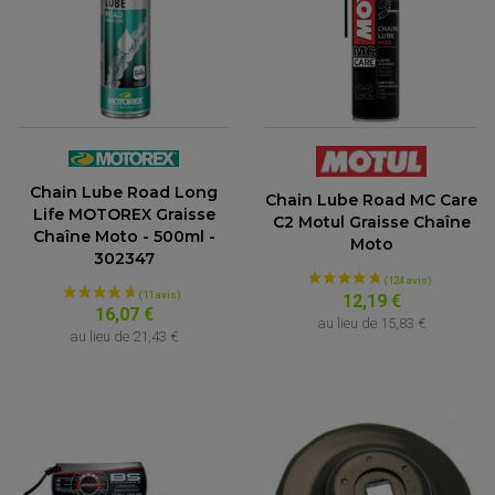
Chain Lube Road Long
Chain Lube Road MC Care
Life MOTOREX Graisse
C2 Motul Graisse Chaîne
Chaîne Moto - 500ml -
Moto
302347
12,19 €
16,07 €
au lieu de
15,83 €
au lieu de
21,43 €