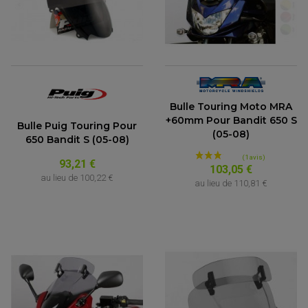
Bulle Touring Moto MRA
+60mm Pour Bandit 650 S
Bulle Puig Touring Pour
(05-08)
650 Bandit S (05-08)
93,21 €
103,05 €
au lieu de
100,22 €
au lieu de
110,81 €