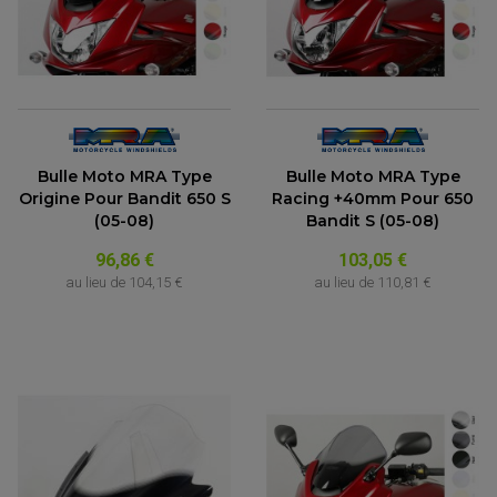
Bulle Moto MRA Type
Bulle Moto MRA Type
Origine Pour Bandit 650 S
Racing +40mm Pour 650
(05-08)
Bandit S (05-08)
96,86 €
103,05 €
au lieu de
104,15 €
au lieu de
110,81 €