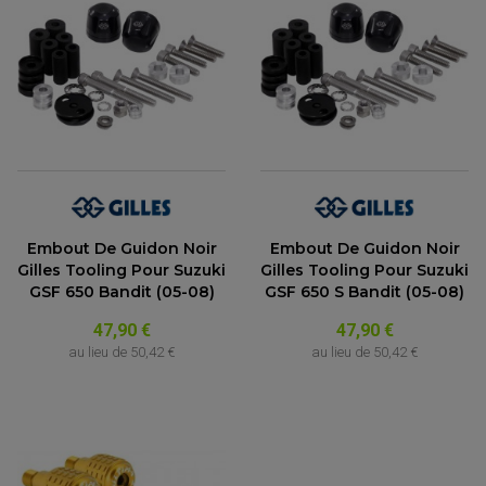
(4 avis)
Embout De Guidon Noir
Embout De Guidon Noir
Gilles Tooling Pour Suzuki
Gilles Tooling Pour Suzuki
GSF 650 Bandit (05-08)
GSF 650 S Bandit (05-08)
47,90 €
47,90 €
au lieu de
50,42 €
au lieu de
50,42 €