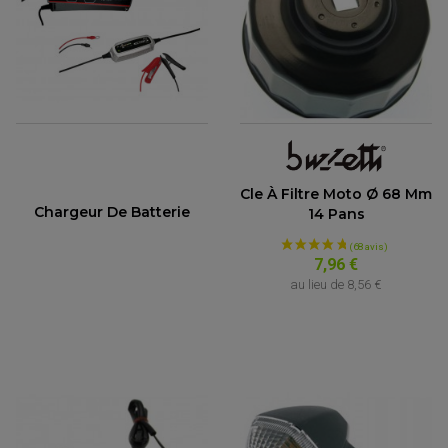
Cle À Filtre Moto Ø 68 Mm
Chargeur De Batterie
14 Pans
7,96 €
au lieu de
8,56 €