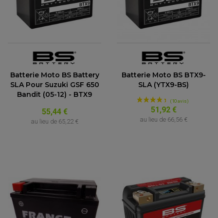
Batterie Moto BS Battery
Batterie Moto BS BTX9-
SLA Pour Suzuki GSF 650
SLA (YTX9-BS)
Bandit (05-12) - BTX9
51,92 €
55,44 €
au lieu de
66,56 €
au lieu de
65,22 €