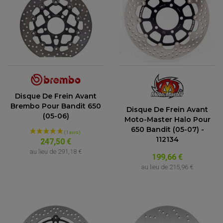
Disque De Frein Avant
Brembo Pour Bandit 650
Disque De Frein Avant
(05-06)
Moto-Master Halo Pour
650 Bandit (05-07) -
112134
247,50 €
au lieu de
291,18 €
199,66 €
au lieu de
215,96 €