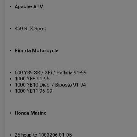
Apache ATV
450 RLX Sport
Bimota Motorcycle
600 YB9 SR / SRi / Bellaria 91-99
1000 YB8 91-95
1000 YB10 Dieci / Biposto 91-94
1000 YB11 96-99
Honda Marine
25 hpup to 1003206 01-05