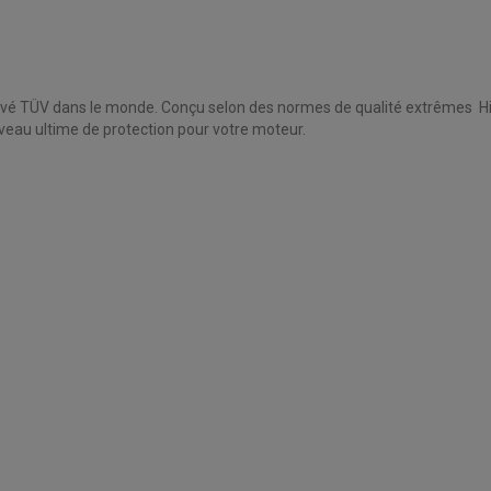
prouvé TÜV dans le monde. Conçu selon des normes de qualité extrêmes Hifl
veau ultime de protection pour votre moteur.