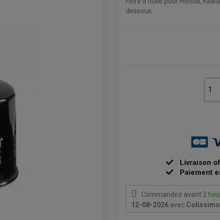
Filtre à huile pour Honda, Kawa
dessous.
Livraison o
Paiement e
Commandez avant
2 heu
12-08-2026
avec
Colissimo 