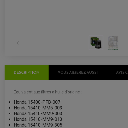

DESCRIPTION
VOUS AIMEREZ AUSSI
AVIS 
Équivalent aux filtres a huile d'origine :
Honda 15400-PFB-007
Honda 15410-MM5-003
Honda 15410-MM9-003
Honda 15410-MM9-013
Honda 15410-MM9-305