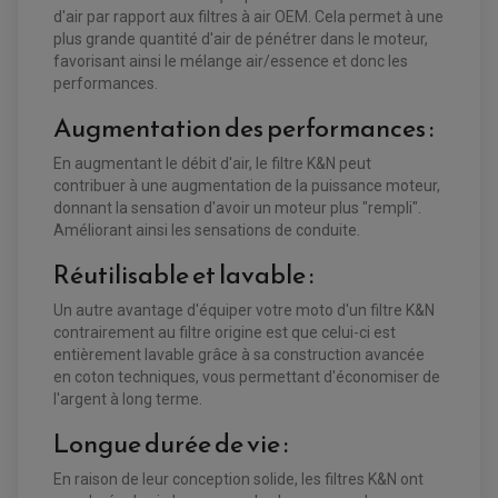
d'air par rapport aux filtres à air OEM. Cela permet à une
plus grande quantité d'air de pénétrer dans le moteur,
favorisant ainsi le mélange air/essence et donc les
performances.
Augmentation des performances :
En augmentant le débit d'air, le filtre K&N peut
contribuer à une augmentation de la puissance moteur,
donnant la sensation d'avoir un moteur plus "rempli".
Améliorant ainsi les sensations de conduite.
Réutilisable et lavable :
EQUIPEMENT ELECTRIQUE QUAD / SSV
ACCESSOIRES ELECTRIQUE QUAD / SSV
Un autre avantage d'équiper votre moto d'un filtre K&N
BOITIER CDI QUAD ET SSV
CHARGEUR DE BATTERIE QUAD / SSV
contrairement au filtre origine est que celui-ci est
COMPTEUR QUAD / SSV
entièrement lavable grâce à sa construction avancée
CONTACTEUR A CLÉ QUAD
en coton techniques, vous permettant d'économiser de
DÉMARREUR
ECLAIRAGE LED / HALOGÈNE
l'argent à long terme.
STATOR ET REDRESSEUR / REGULATEUR
VENTILATEUR DE RADIATEUR
Longue durée de vie :
En raison de leur conception solide, les filtres K&N ont
EQUIPEMENT FREINAGE QUAD / SSV